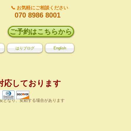
📞 お気軽にご相談ください
070 8986 8001
ご予約はこちらから
はりブログ
English
対応しております
目安となり、変動する場合があります