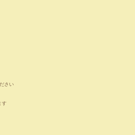
ださい
ます