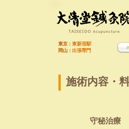
TAISEIDO
Acupuncture
東京：
東新宿駅
岡山：
出張専門
施術内容・
守秘治療