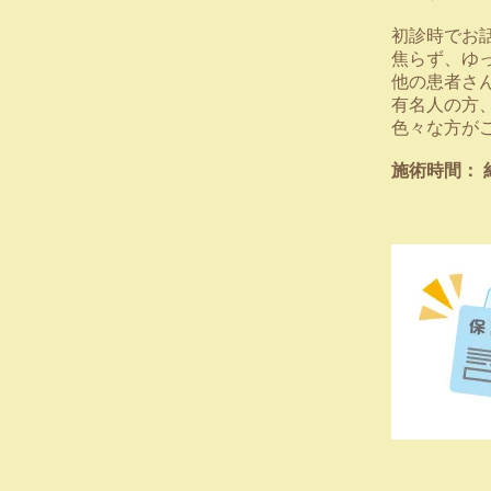
初診時でお
焦らず、ゆ
他の患者さ
有名人の方
​色々な方が
施術時間： 