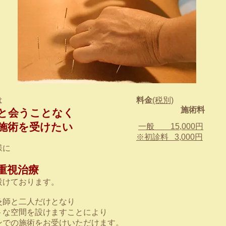
は
料金
(税別)
施術料
と会うことなく
施術を受けたい
一般 15,000円
※初診料 3,000円
様に
重視治療
設けております。
灸師と二人だけとなり
トな空間を設けますことにより
ンでの施術をお受けいただけます。