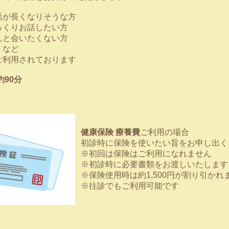
話が長くなりそうな方
っくりお話したい方
んと会いたくない方
、など
ご利用されております
約90分
健康保険 療養費
ご利用の場合
初診時に保険を使いたい旨をお申し出く
※初回は保険はご利用になれません
※初診時に必要書類をお渡しいたします
※保険使用時は約1,500円が割り引かれ
※往診でもご利用可能です